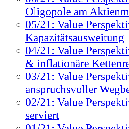
Oligopole am Aktienm
05/21: Value Perspekti
Kapazitätsausweitung
04/21: Value Perspekt
& inflationäre Kettenr
03/21: Value Perspektiv
anspruchsvoller Wegbe
02/21: Value Perspekti
serviert
01/21: Value Perspekti