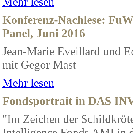
Mehr lesen
Konferenz-Nachlese: FuW 
Panel, Juni 2016
Jean-Marie Eveillard und 
mit Gegor Mast
Mehr lesen
Fondsportrait in DAS 
"Im Zeichen der Schildkröte
Intelligence Fonds AMI in 