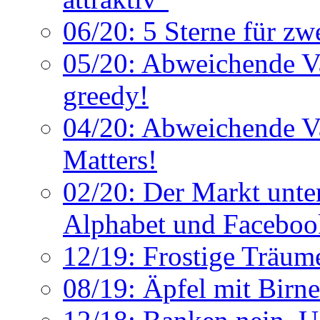
06/20: 5 Sterne für z
05/20: Abweichende Va
greedy!
04/20: Abweichende V
Matters!
02/20: Der Markt unter
Alphabet und Faceboo
12/19: Frostige Träum
08/19: Äpfel mit Birne