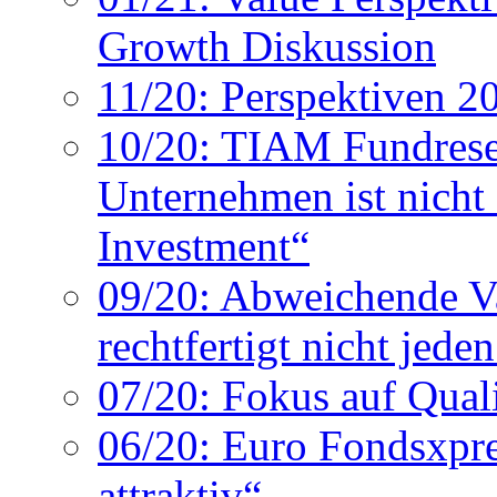
Growth Diskussion
11/20: Perspektiven 2
10/20: TIAM Fundresea
Unternehmen ist nicht 
Investment“
09/20: Abweichende Va
rechtfertigt nicht jeden
07/20: Fokus auf Quali
06/20: Euro Fondsxpress
attraktiv“