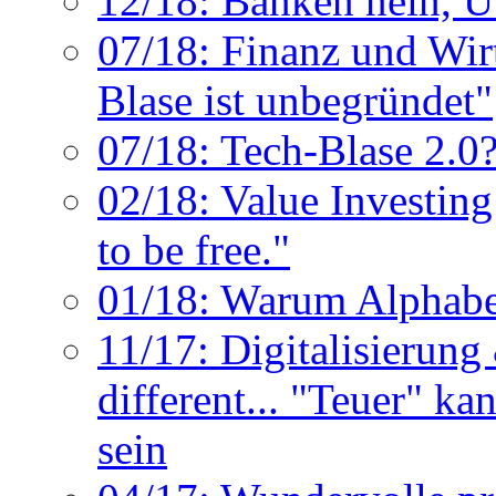
12/18: Banken nein, U
07/18: Finanz und Wirt
Blase ist unbegründet"
07/18: Tech-Blase 2.0
02/18: Value Investin
to be free."
01/18: Warum Alphabet
11/17: Digitalisierung 
different... "Teuer" ka
sein