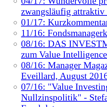
04/17: Wundervolle pr
zwangsläufig attraktiv 
01/17: Kurzkommentar
11/16: Fondsmanager
08/16: DAS INVESTM
zum Value Intelligen
08/16: Manager Magazi
Eveillard, August 201
07/16: "Value Investin
Nullzinspolitik" - Ste