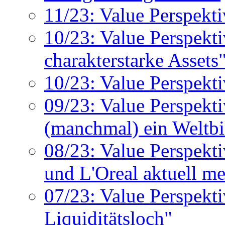
11/23: Value Perspekti
10/23: Value Perspekti
charakterstarke Assets
10/23: Value Perspekt
09/23: Value Perspekt
(manchmal) ein Weltbi
08/23: Value Perspekt
und L'Oreal aktuell m
07/23: Value Perspek
Liquiditätsloch"