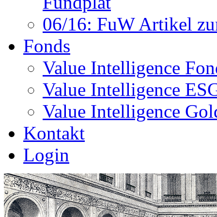
Fundplat
06/16: FuW Artikel zu
Fonds
Value Intelligence Fo
Value Intelligence E
Value Intelligence G
Kontakt
Login