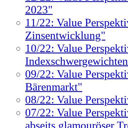
2023"
11/22: Value Perspekti
Zinsentwicklung"
10/22: Value Perspekt
Indexschwergewichten 
09/22: Value Perspekt
Bärenmarkt"
08/22: Value Perspekt
07/22: Value Perspekt
abseits glamouröser T