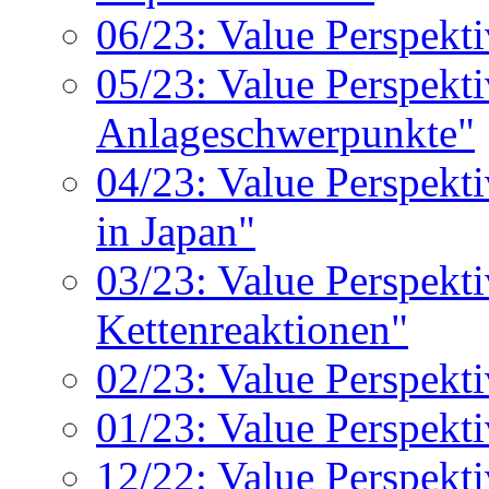
06/23: Value Perspekti
05/23: Value Perspekt
Anlageschwerpunkte"
04/23: Value Perspekt
in Japan"
03/23: Value Perspekt
Kettenreaktionen"
02/23: Value Perspekt
01/23: Value Perspekt
12/22: Value Perspekt