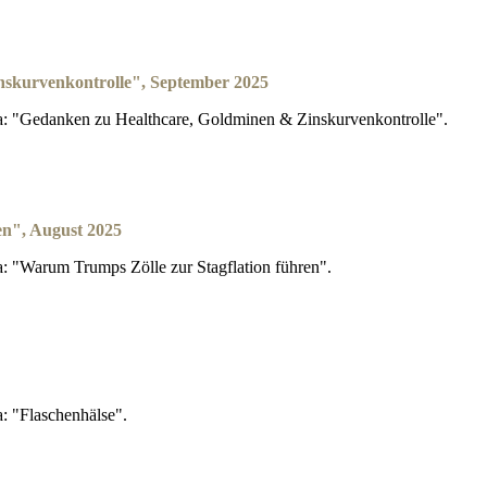
nskurvenkontrolle", September 2025
: "Gedanken zu Healthcare, Goldminen & Zinskurvenkontrolle".
en", August 2025
 "Warum Trumps Zölle zur Stagflation führen".
: "Flaschenhälse".