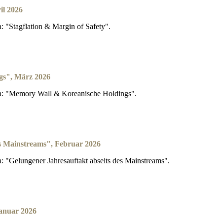
il 2026
 "Stagflation & Margin of Safety".
gs", März 2026
a: "Memory Wall & Koreanische Holdings".
es Mainstreams", Februar 2026
"Gelungener Jahresauftakt abseits des Mainstreams".
Januar 2026