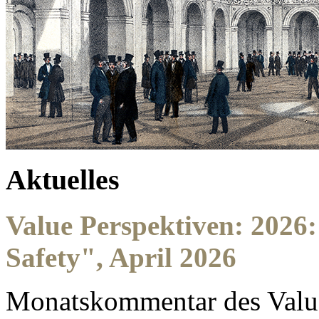
Aktuelles
Value Perspektiven: 2026:
Safety", April 2026
Monatskommentar des Value