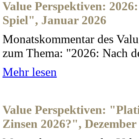
Value Perspektiven: 2026:
Spiel", Januar 2026
Monatskommentar des Value
zum Thema: "2026: Nach dem
Mehr lesen
Value Perspektiven: "Pla
Zinsen 2026?", Dezember