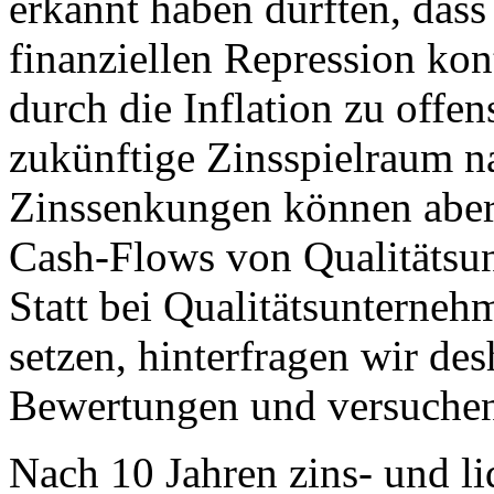
erkannt haben dürften, dass
finanziellen Repression kon
durch die Inflation zu offen
zukünftige Zinsspielraum n
Zinssenkungen können aber
Cash-Flows von Qualitätsu
Statt bei Qualitätsunterneh
setzen, hinterfragen wir de
Bewertungen und versuchen 
Nach 10 Jahren zins- und li