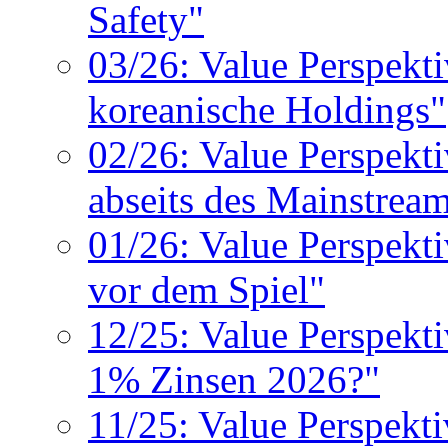
Safety"
03/26: Value Perspek
koreanische Holdings"
02/26: Value Perspekti
abseits des Mainstrea
01/26: Value Perspekti
vor dem Spiel"
12/25: Value Perspekt
1% Zinsen 2026?"
11/25: Value Perspekt