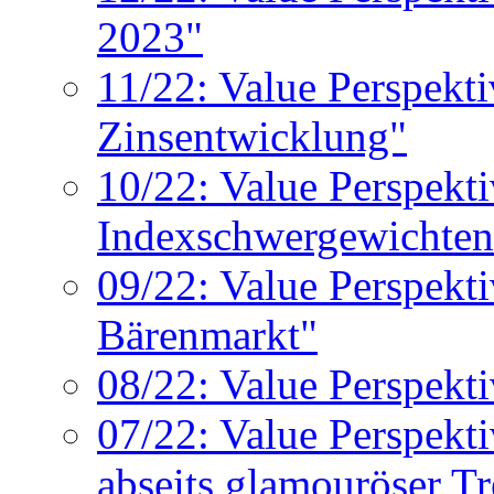
2023"
11/22: Value Perspekti
Zinsentwicklung"
10/22: Value Perspekt
Indexschwergewichten 
09/22: Value Perspekt
Bärenmarkt"
08/22: Value Perspekt
07/22: Value Perspekt
abseits glamouröser T