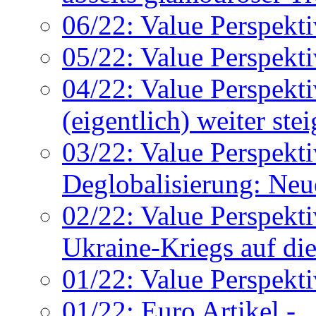
06/22: Value Perspekti
05/22: Value Perspekti
04/22: Value Perspekt
(eigentlich) weiter st
03/22: Value Perspekti
Deglobalisierung: Neu
02/22: Value Perspekt
Ukraine-Kriegs auf die
01/22: Value Perspekti
01/22: Euro Artikel -