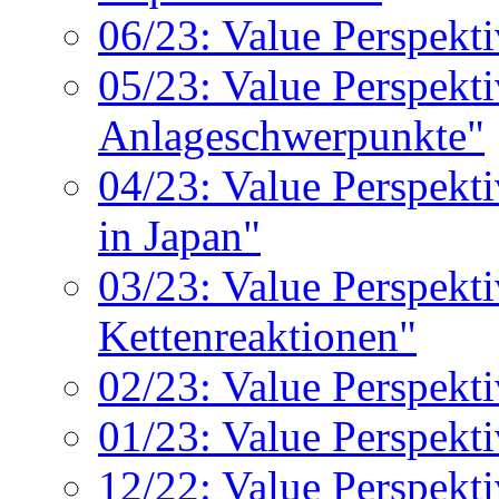
06/23: Value Perspekti
05/23: Value Perspekt
Anlageschwerpunkte"
04/23: Value Perspekt
in Japan"
03/23: Value Perspekt
Kettenreaktionen"
02/23: Value Perspekt
01/23: Value Perspekt
12/22: Value Perspekt