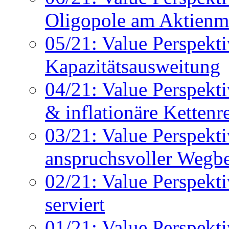
Oligopole am Aktienm
05/21: Value Perspekti
Kapazitätsausweitung
04/21: Value Perspekt
& inflationäre Kettenr
03/21: Value Perspektiv
anspruchsvoller Wegbe
02/21: Value Perspekti
serviert
01/21: Value Perspekti