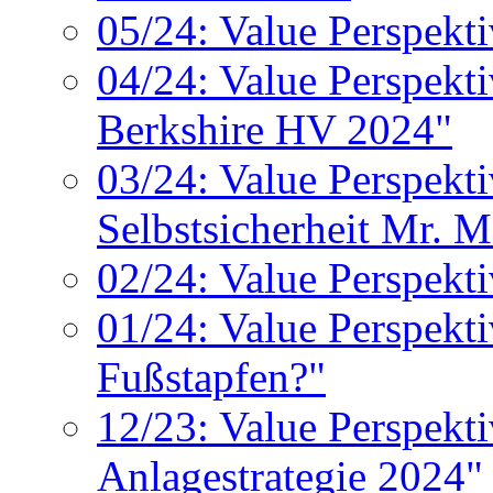
05/24: Value Perspekt
04/24: Value Perspekti
Berkshire HV 2024"
03/24: Value Perspekti
Selbstsicherheit Mr. M
02/24: Value Perspekti
01/24: Value Perspekt
Fußstapfen?"
12/23: Value Perspekt
Anlagestrategie 2024"