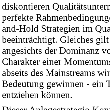
diskontieren Qualitätsunte
perfekte Rahmenbedingunge
and-Hold Strategien im Qua
beeinträchtigt. Gleiches gil
angesichts der Dominanz vo
Charakter einer Momentums
abseits des Mainstreams wi
Bedeutung gewinnen - ein T
entziehen können.
Dieser Anlagestrategie-Ko