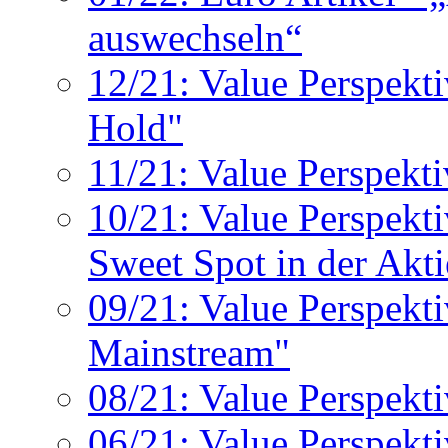
auswechseln“
12/21: Value Perspekti
Hold"
11/21: Value Perspekti
10/21: Value Perspekti
Sweet Spot in der Akti
09/21: Value Perspekt
Mainstream"
08/21: Value Perspekti
06/21: Value Perspekti