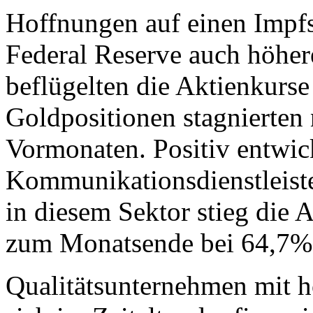
Hoffnungen auf einen Impf
Federal Reserve auch höhere
beflügelten die Aktienkurs
Goldpositionen stagnierten
Vormonaten. Positiv entwic
Kommunikationsdienstleist
in diesem Sektor stieg die 
zum Monatsende bei 64,7% 
Qualitätsunternehmen mit h